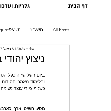
דף הבית
גלריות ועדכונ
All Posts
תשע"ז
תשע&quot;ח
12345simcha
8 באוג׳ 2017
ניצוץ יהודי
כשנוף ציורי עוצר נשימה 