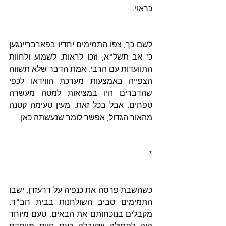
כראוי.
לשם כך, צפו התמימים יחדיו בפארבריינגען 
כ' אב תשל"א, וזכו לראות, לשמוע ולחוות 
התוועדות עם הרבי. אמת הדבר שלא תשווה 
הצפייה באמצעות מערכת הווידאו לכפי 
שהדברים היו במציאות למטה מעשרה 
טפחים, אבל בכל זאת, מעין טעימה קטנה 
מהאור הגדול, אפשר לומר שנעשתה כאן.
*
כשהשבת פרסה את כנפיה על דרעזדן, ישבו 
התמימים סביב השולחנות בבית חב"ד, 
מקבלים בנוכחותם את הבאים. טעם מיוחד 