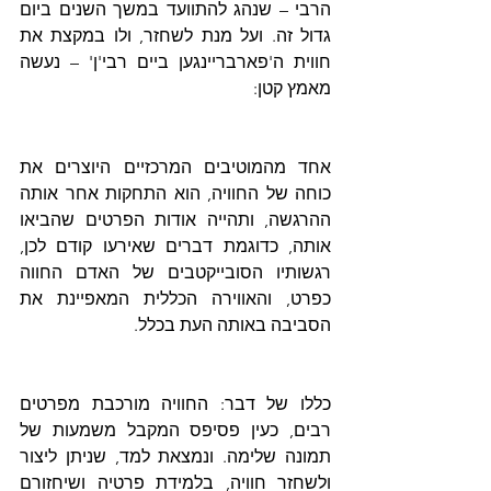
הרבי – שנהג להתוועד במשך השנים ביום 
גדול זה. ועל מנת לשחזר, ולו במקצת את 
חווית ה'פארבריינגען ביים רבי'ן' – נעשה 
מאמץ קטן:
אחד מהמוטיבים המרכזיים היוצרים את 
כוחה של החוויה, הוא התחקות אחר אותה 
ההרגשה, ותהייה אודות הפרטים שהביאו 
אותה, כדוגמת דברים שאירעו קודם לכן, 
רגשותיו הסובייקטבים של האדם החווה 
כפרט, והאווירה הכללית המאפיינת את 
הסביבה באותה העת בכלל.
כללו של דבר: החוויה מורכבת מפרטים 
רבים, כעין פסיפס המקבל משמעות של 
תמונה שלימה. ונמצאת למד, שניתן ליצור 
ולשחזר חוויה, בלמידת פרטיה ושיחזורם 