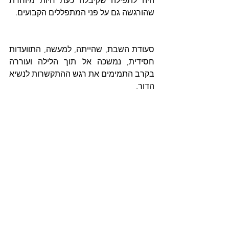
היה לתפילה שקיבלה כעת חיות מיוחדת 
שהורגשה גם על פני המתפללים הקבועים.
סעודת השבת, שהייתה, למעשה, התוועדות 
חסידית, נמשכה אל תוך הלילה ועוררה 
בקרב התמימים את רגש ההתקשרות לנשיא 
הדור.